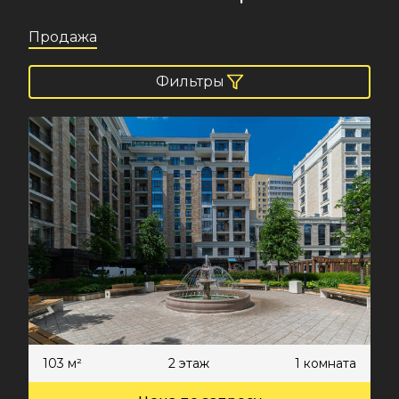
Продажа
Фильтры
103 м²
2 этаж
1 комната