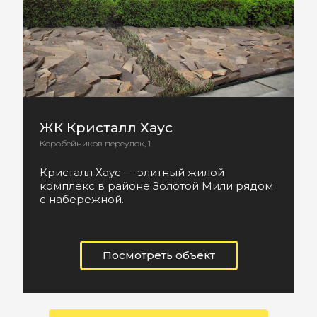
ЖК Кристалл Хаус
Коробейников переулок, 1
Кристалл Хаус — элитный жилой
комплекс в районе Золотой Мили рядом
с набережной.
Посмотреть объект