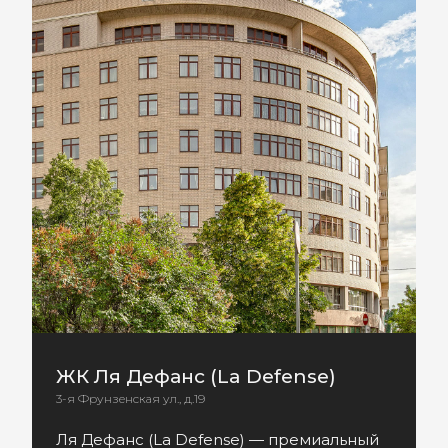
ЖК Ля Дефанс (La Defense)
3-я Фрунзенская ул., д.19
Ля Дефанс (La Defense) — премиальный