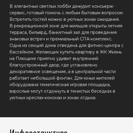
В элегантных светлых лобби дежурит консьерж-
сервис, готовый помочь с любым бытовым вопросом.
Встретить гостей можно в уютных зонах ожидания.
В рекреационной зоне для жильцов открыты летняя
терраса, бильярд, банкетный зал для проведения
знаковых встреч и премиальный СПА-комплекс.
Одна из секций дома отведена для фитнес-центра с
бассейном. Желающих купить квартиру в ЖК Жизнь
на Плющихе приятно удивит внутренний
благоустроенный двор, где установлено
декоративное освещение, а в центральной части
работает небольшой фонтан. Для юных жителей
оборудована тематическая игровая площадка,
взрослые могут отдохнуть в тенистых беседках в
уютных креслах-коконах и зонах отдыха.
Инфраструктура