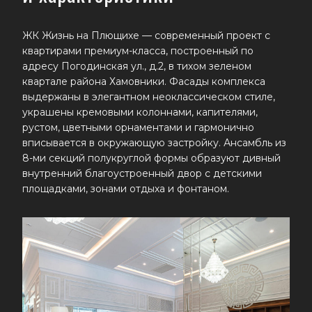
ЖК Жизнь на Плющихе — современный проект с
квартирами премиум-класса, построенный по
адресу Погодинская ул., д.2, в тихом зеленом
квартале района Хамовники. Фасады комплекса
выдержаны в элегантном неоклассическом стиле,
украшены кремовыми колоннами, капителями,
рустом, цветными орнаментами и гармонично
вписывается в окружающую застройку. Ансамбль из
8-ми секций полукруглой формы образуют дивный
внутренний благоустроенный двор с детскими
площадками, зонами отдыха и фонтаном.